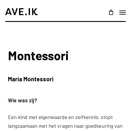
Skip
Menu
Men
to
main
content
Montessori
Maria Montessori
Wie was zij?
Een kind met eigenwaarde en zelfkennis, stopt
langzaamaan met het vragen naar goedkeuring van