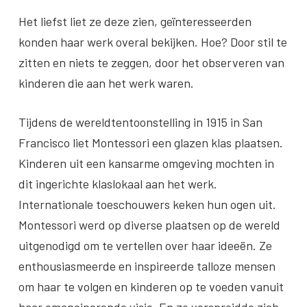
Het liefst liet ze deze zien, geïnteresseerden
konden haar werk overal bekijken. Hoe? Door stil te
zitten en niets te zeggen, door het observeren van
kinderen die aan het werk waren.
Tijdens de wereldtentoonstelling in 1915 in San
Francisco liet Montessori een glazen klas plaatsen.
Kinderen uit een kansarme omgeving mochten in
dit ingerichte klaslokaal aan het werk.
Internationale toeschouwers keken hun ogen uit.
Montessori werd op diverse plaatsen op de wereld
uitgenodigd om te vertellen over haar ideeën. Ze
enthousiasmeerde en inspireerde talloze mensen
om haar te volgen en kinderen op te voeden vanuit
haar emanciperende visie. En zo verspreidde zich